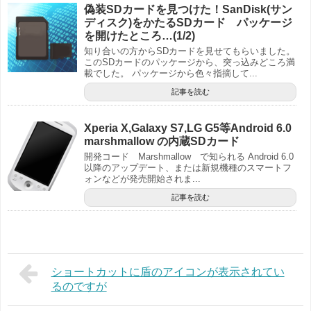
偽装SDカードを見つけた！SanDisk(サン
ディスク)をかたるSDカード パッケージ
を開けたところ…(1/2)
知り合いの方からSDカードを見せてもらいました。
このSDカードのパッケージから、突っ込みどころ満
載でした。 パッケージから色々指摘して...
記事を読む
Xperia X,Galaxy S7,LG G5等Android 6.0
marshmallow の内蔵SDカード
開発コード Marshmallow で知られる Android 6.0
以降のアップデート、または新規機種のスマートフ
ォンなどが発売開始されま...
記事を読む
ショートカットに盾のアイコンが表示されてい
るのですが