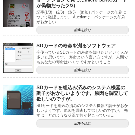
が偽物だった(2/3)
記事(1/3) (2/3) (3/3) (追加) パッケージの印刷に
ついて確認します。 Auctionで、パッケージの印刷
がおかしい...
記事を読む
SDカードの寿命を測るソフトウェア
今使っているSDカードの寿命を知りたいという人が
多いと思います。 寿命という言い方ですが、人間で
もあなたの寿命はいくつですかということ...
記事を読む
SDカードを組込み済みのシステム機器の
調子がおかしいようです。原因を調査して
欲しいのですが。
SDカードを組込み済みのシステム機器の調子がおか
しいようです。原因を調査して欲しいのですが。 先
ずは、どのような状況で何が起こっている...
記事を読む