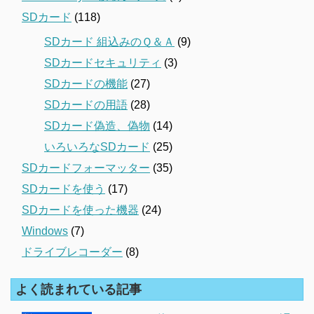
SDカード
(118)
SDカード 組込みのＱ＆Ａ
(9)
SDカードセキュリティ
(3)
SDカードの機能
(27)
SDカードの用語
(28)
SDカード偽造、偽物
(14)
いろいろなSDカード
(25)
SDカードフォーマッター
(35)
SDカードを使う
(17)
SDカードを使った機器
(24)
Windows
(7)
ドライブレコーダー
(8)
よく読まれている記事