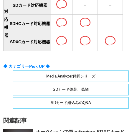
SDカード対応機器
–
–
対
応
SDHCカード対応機器
–
機
器
SDXCカード対応機器
◆ カテゴリーPick UP ◆
Media Analyzer解析シリーズ
SDカード偽装、偽物
SDカード組込みのQ&A
関連記事
オークションで買ったmicro SDXCカード