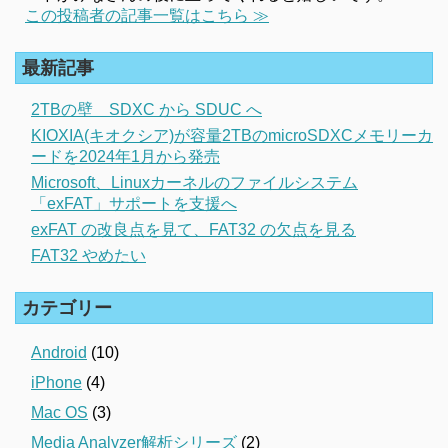
この投稿者の記事一覧はこちら ≫
最新記事
2TBの壁 SDXC から SDUC へ
KIOXIA(キオクシア)が容量2TBのmicroSDXCメモリーカ
ードを2024年1月から発売
Microsoft、Linuxカーネルのファイルシステム
「exFAT」サポートを支援へ
exFAT の改良点を見て、FAT32 の欠点を見る
FAT32 やめたい
カテゴリー
Android
(10)
iPhone
(4)
Mac OS
(3)
Media Analyzer解析シリーズ
(2)