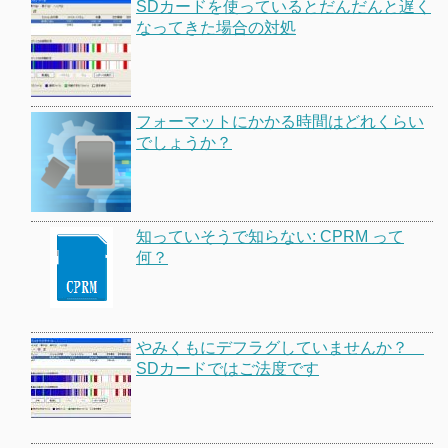
SDカードを使っているとだんだんと遅く
なってきた場合の対処
フォーマットにかかる時間はどれくらい
でしょうか？
知っていそうで知らない: CPRM って
何？
やみくもにデフラグしていませんか？
SDカードではご法度です