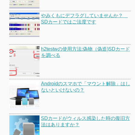
やみくもにデフラグしていませんか？
SDカードではご法度です
h2testwの使用方法:偽物（偽造)SDカード
を調べる
Androidのスマホで「マウント解除」はし
ないといけないの？
SDカードがウィルス感染した時の復旧方
法はありますか？