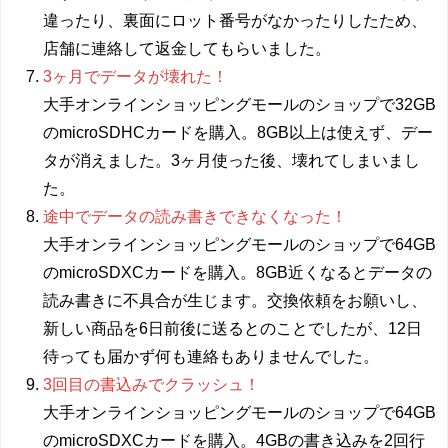
違ったり、裏面にロット番号がなかったりしたため、
店舗に連絡して返金してもらいました。
3ヶ月でデータが壊れた！
大手オンラインショッピングモールのショップで32GB
のmicroSDHCカードを購入。8GB以上は使えず、デー
タが消えました。3ヶ月使った後、壊れてしまいまし
た。
途中でデータの読み書きできなくなった！
大手オンラインショッピングモールのショップで64GB
のmicroSDXCカードを購入。8GB近くなるとデータの
読み書きに不具合が生じます。交換依頼をお願いし、
新しい商品を6日前後に送るとのことでしたが、12日
待っても届かず何も連絡もありませんでした。
3回目の書込みでクラッシュ！
大手オンラインショッピングモールのショップで64GB
のmicroSDXCカードを購入。4GBの書き込みを2回行