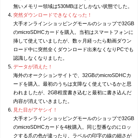
無いメモリー領域は530MBほどしかない状態でした。
突然ダウンロードできなくなった！
大手オンラインショッピングモールのショップで32GB
のmicroSDHCカードを購入。当初はスマートフォンに
挿して使えていましたが、数ヶ月経ったら動画ダウン
ロード中に突然全くダウンロード出来なくなりPCでも
認識しなくなりました。
データが消えた！
海外のオークションサイトで、32GBのmicroSDHCカ
ードを購入。最初のうちは支障なく使えているかと思
われましたが、2GB程度書き込むと最初に書き込んだ
内容が消えていきました。
見た目がアヤシイ！
大手オンラインショッピングモールのショップで32GB
のmicroSDHCカードを4枚購入。同じ型番なのにロッ
クする爪の色が違ったり、ラベルの印字の線の細さが