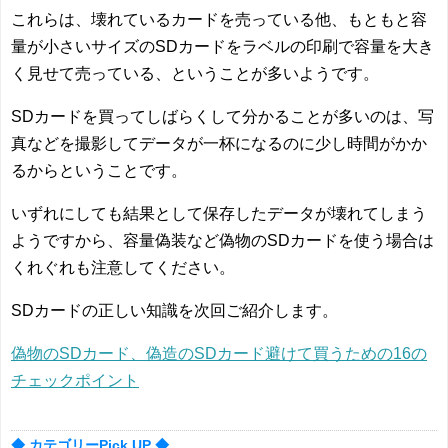
これらは、壊れているカードを売っている他、もともと容
量が小さいサイズのSDカードをラベルの印刷で容量を大き
く見せて売っている、ということが多いようです。
SDカードを買ってしばらくして分かることが多いのは、写
真などを撮影してデータが一杯になるのに少し時間がかか
るからということです。
いずれにしても結果として保存したデータが壊れてしまう
ようですから、容量偽装など偽物のSDカードを使う場合は
くれぐれも注意してください。
SDカードの正しい知識を次回ご紹介します。
偽物のSDカード、偽造のSDカード避けて買うための16の
チェックポイント
◆ カテゴリーPick UP ◆