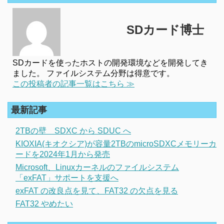
SDカード博士
SDカードを使ったホストの開発環境などを開発してき
ました。 ファイルシステム分野は得意です。
この投稿者の記事一覧はこちら ≫
最新記事
2TBの壁 SDXC から SDUC へ
KIOXIA(キオクシア)が容量2TBのmicroSDXCメモリーカ
ードを2024年1月から発売
Microsoft、Linuxカーネルのファイルシステム
「exFAT」サポートを支援へ
exFAT の改良点を見て、FAT32 の欠点を見る
FAT32 やめたい