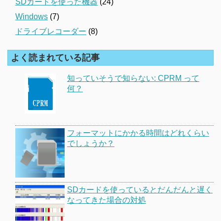
SDカードを使った機器
(24)
Windows
(7)
ドライブレコーダー
(8)
よく読まれている記事
知っていそうで知らない: CPRM って
何？
フォーマットにかかる時間はどれくらい
でしょうか？
SDカードを使っているとだんだんと遅く
なってきた場合の対処