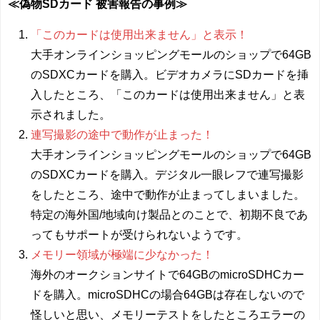
≪偽物SDカード 被害報告の事例≫
「このカードは使用出来ません」と表示！
大手オンラインショッピングモールのショップで64GB
のSDXCカードを購入。ビデオカメラにSDカードを挿
入したところ、「このカードは使用出来ません」と表
示されました。
連写撮影の途中で動作が止まった！
大手オンラインショッピングモールのショップで64GB
のSDXCカードを購入。デジタル一眼レフで連写撮影
をしたところ、途中で動作が止まってしまいました。
特定の海外国/地域向け製品とのことで、初期不良であ
ってもサポートが受けられないようです。
メモリー領域が極端に少なかった！
海外のオークションサイトで64GBのmicroSDHCカー
ドを購入。microSDHCの場合64GBは存在しないので
怪しいと思い、メモリーテストをしたところエラーの