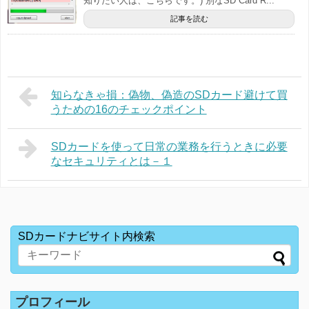
知りたい人は、こちらです。) 別なSD Card R...
記事を読む
知らなきゃ損：偽物、偽造のSDカード避けて買
うための16のチェックポイント
SDカードを使って日常の業務を行うときに必要
なセキュリティとは－１
SDカードナビサイト内検索
プロフィール