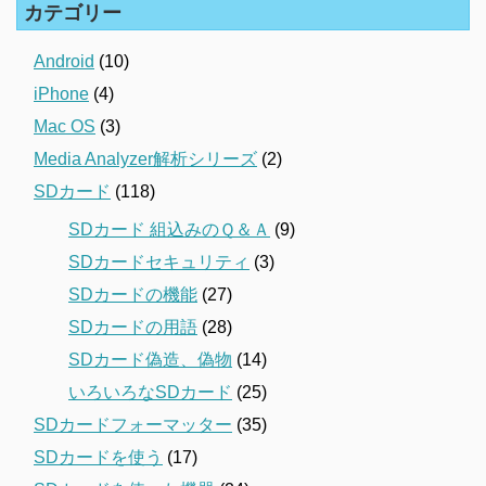
カテゴリー
Android
(10)
iPhone
(4)
Mac OS
(3)
Media Analyzer解析シリーズ
(2)
SDカード
(118)
SDカード 組込みのＱ＆Ａ
(9)
SDカードセキュリティ
(3)
SDカードの機能
(27)
SDカードの用語
(28)
SDカード偽造、偽物
(14)
いろいろなSDカード
(25)
SDカードフォーマッター
(35)
SDカードを使う
(17)