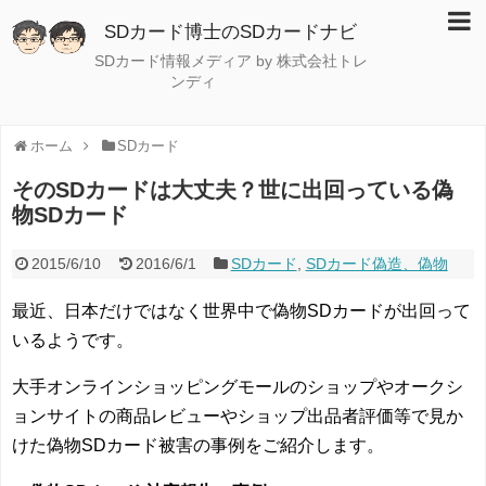
SDカード博士のSDカードナビ
SDカード情報メディア by 株式会社トレ
ンディ
ホーム
SDカード
そのSDカードは大丈夫？世に出回っている偽
物SDカード
2015/6/10
2016/6/1
SDカード
,
SDカード偽造、偽物
最近、日本だけではなく世界中で偽物SDカードが出回って
いるようです。
大手オンラインショッピングモールのショップやオークシ
ョンサイトの商品レビューやショップ出品者評価等で見か
けた偽物SDカード被害の事例をご紹介します。