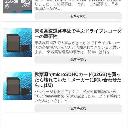
りました。この記事は、 です。 この記事で、日本
市場に商品が...
記事を読む
東名高速道路事故で学ぶドライブレコーダ
ーの重要性
東名高速道路での事故がきっかけでドライブレコー
ダの必要性がだんだんと周知されてきていると思い
ます。 東名高速道路の事故は、簡単には前を...
記事を読む
秋葉原でmicroSDHCカード(32GB)を買っ
たら壊れていた！メーカーに問い合わせた
ら…(1/2)
パッケージをあけてすぐに、私が性能確認のため、
PCとPanasonicの R/Wで確認したら、どうも壊れて
いたみたいです。 性...
記事を読む