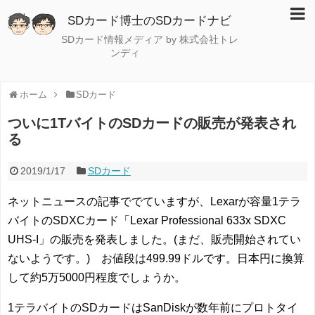
SDカード博士のSDカードナビ
SDカード情報メディア by 株式会社トレ
ンディ
ホーム
SDカード
ついに1TバイトのSDカードの販売が発表され
る
2019/1/17
SDカード
ネットニュースの記事ででていますが、Lexarが容量1テラ
バイトのSDXCカード「Lexar Professional 633x SDXC
UHS-I」の販売を発表しました。(まだ、販売開始されてい
ないようです。) お値段は499.99ドルです。日本円に換算
して約5万5000円程度でしょうか。
1テラバイトのSDカードはSanDiskが数年前にプロトタイ