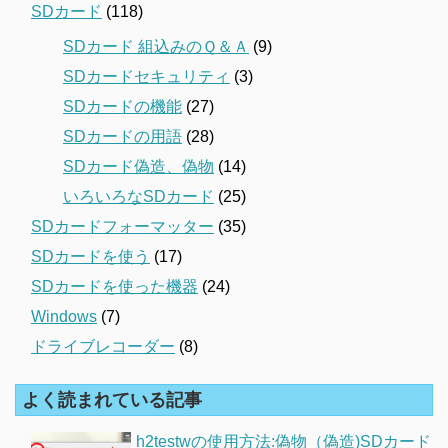
SDカード
(118)
SDカード 組込みのＱ＆Ａ
(9)
SDカードセキュリティ
(3)
SDカードの機能
(27)
SDカードの用語
(28)
SDカード偽造、偽物
(14)
いろいろなSDカード
(25)
SDカードフォーマッター
(35)
SDカードを使う
(17)
SDカードを使った機器
(24)
Windows
(7)
ドライブレコーダー
(8)
よく読まれている記事
h2testwの使用方法:偽物（偽造)SDカード