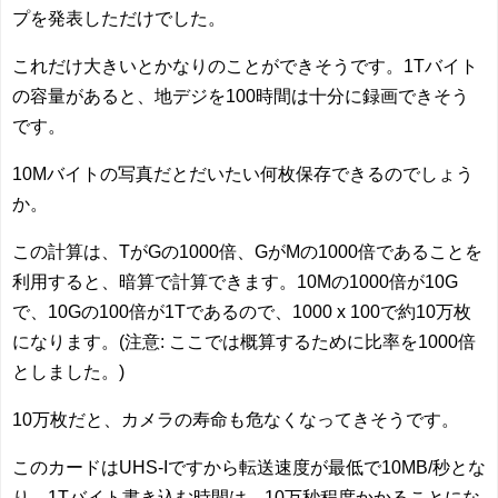
プを発表しただけでした。
これだけ大きいとかなりのことができそうです。1Tバイト
の容量があると、地デジを100時間は十分に録画できそう
です。
10Mバイトの写真だとだいたい何枚保存できるのでしょう
か。
この計算は、TがGの1000倍、GがMの1000倍であることを
利用すると、暗算で計算できます。10Mの1000倍が10G
で、10Gの100倍が1Tであるので、1000 x 100で約10万枚
になります。(注意: ここでは概算するために比率を1000倍
としました。)
10万枚だと、カメラの寿命も危なくなってきそうです。
このカードはUHS-Iですから転送速度が最低で10MB/秒とな
り、1Tバイト書き込む時間は、10万秒程度かかることにな