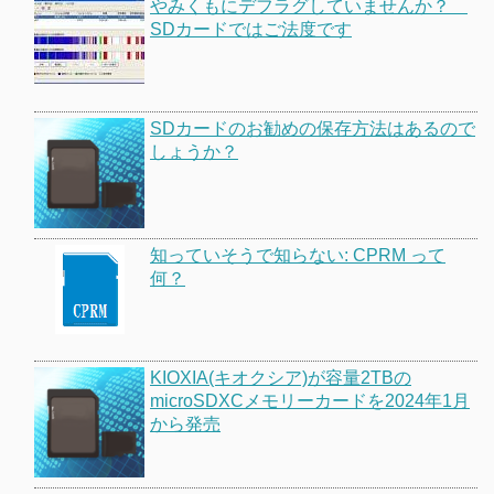
やみくもにデフラグしていませんか？
SDカードではご法度です
SDカードのお勧めの保存方法はあるので
しょうか？
知っていそうで知らない: CPRM って
何？
KIOXIA(キオクシア)が容量2TBの
microSDXCメモリーカードを2024年1月
から発売