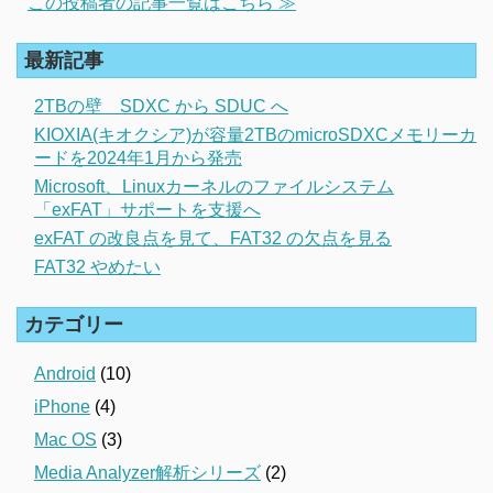
この投稿者の記事一覧はこちら ≫
最新記事
2TBの壁 SDXC から SDUC へ
KIOXIA(キオクシア)が容量2TBのmicroSDXCメモリーカ
ードを2024年1月から発売
Microsoft、Linuxカーネルのファイルシステム
「exFAT」サポートを支援へ
exFAT の改良点を見て、FAT32 の欠点を見る
FAT32 やめたい
カテゴリー
Android
(10)
iPhone
(4)
Mac OS
(3)
Media Analyzer解析シリーズ
(2)