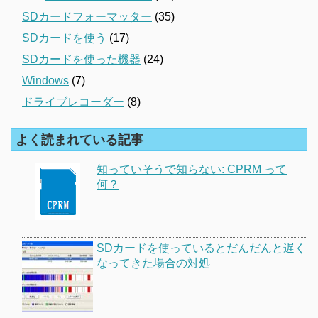
SDカードフォーマッター
(35)
SDカードを使う
(17)
SDカードを使った機器
(24)
Windows
(7)
ドライブレコーダー
(8)
よく読まれている記事
知っていそうで知らない: CPRM って
何？
SDカードを使っているとだんだんと遅く
なってきた場合の対処