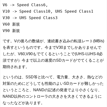
V6 -> Speed Class6,
V10 -> Speed Class10, UHS Speed Class1
V30 -> UHS Speed Class3
V60 新規
V90 新規
です。Vの後ろの数値が、連続書き込みの転送レート(MB/s)
を表すというものです。今までV30までしかありませんで
したが、V60,V90もでてくるということで(UHS-I,UHS-II必
須ですが）今まで以上の速度のSDカードがでてくることが
期待されます。
というのは、SSD等と比べて、電力量、大きさ、熱などの
対策のためにどうしても性能のよいSDカードが難しかった
というところと、NANDの記述の発達でより小さくなり、
NAND以外のコントローラの大きさを大きくできるように
なったなどがあります。