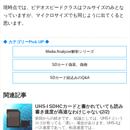
現時点では、ビデオスピードクラスはフルサイズのみとな
っていますが、マイクロサイズでも同じように出てくると
思います。
◆ カテゴリーPick UP ◆
Media Analyzer解析シリーズ
SDカード偽装、偽物
SDカード組込みのQ&A
関連記事
UHS-I SDHCカードと書かれていても読み
書き速度が高速なわけじゃない(2/2)
前回からの続きです。 結論としては、UHS-I という
ロゴが有っても「遅い」場合があります。UHS-Iは
バス速度であって、転送速度では...