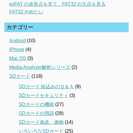
exFAT の改良点を見て、FAT32 の欠点を見る
FAT32 やめたい
カテゴリー
Android
(10)
iPhone
(4)
Mac OS
(3)
Media Analyzer解析シリーズ
(2)
SDカード
(118)
SDカード 組込みのＱ＆Ａ
(9)
SDカードセキュリティ
(3)
SDカードの機能
(27)
SDカードの用語
(28)
SDカード偽造、偽物
(14)
いろいろなSDカード
(25)