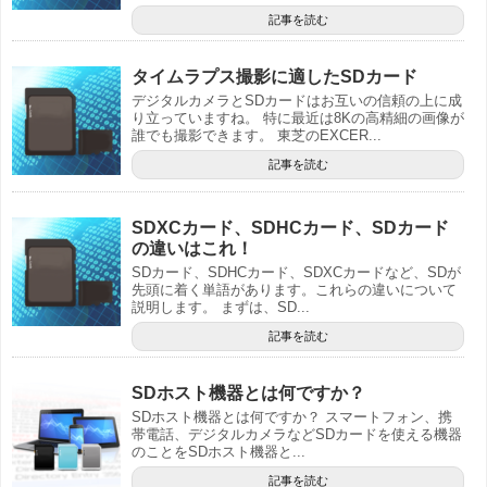
記事を読む
タイムラプス撮影に適したSDカード
デジタルカメラとSDカードはお互いの信頼の上に成
り立っていますね。 特に最近は8Kの高精細の画像が
誰でも撮影できます。 東芝のEXCER...
記事を読む
SDXCカード、SDHCカード、SDカード
の違いはこれ！
SDカード、SDHCカード、SDXCカードなど、SDが
先頭に着く単語があります。これらの違いについて
説明します。 まずは、SD...
記事を読む
SDホスト機器とは何ですか？
SDホスト機器とは何ですか？ スマートフォン、携
帯電話、デジタルカメラなどSDカードを使える機器
のことをSDホスト機器と...
記事を読む