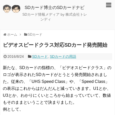
SDカード博士のSDカードナビ
SDカード情報メディア by 株式会社トレ
ンディ
ホーム
SDカード
ビデオスピードクラス対応SDカード発売開始
2016/8/24
SDカード
,
SDカードの用語
新たな、SDカードの指標の、「ビデオスピードクラス」の
ロゴが表示されたSDカードがとうとう発売開始されまし
た。従来の、「UHS Speed Class」や、「Speed Class」
の表示はこれからはだんだんと減っていきます。U1とか、
U3とか、わかりにくいところから始まっていていて、数値
もそのままということで決まりました。
例として、