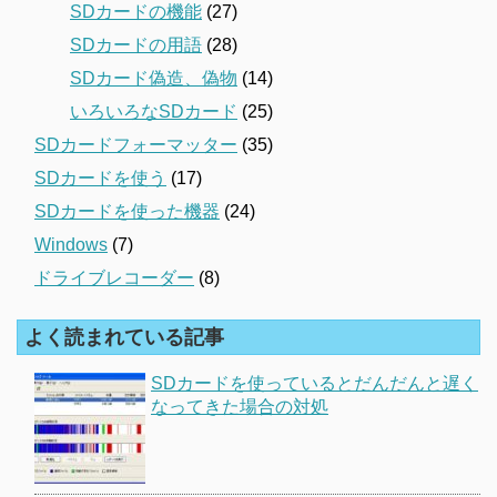
SDカードの機能
(27)
SDカードの用語
(28)
SDカード偽造、偽物
(14)
いろいろなSDカード
(25)
SDカードフォーマッター
(35)
SDカードを使う
(17)
SDカードを使った機器
(24)
Windows
(7)
ドライブレコーダー
(8)
よく読まれている記事
SDカードを使っているとだんだんと遅く
なってきた場合の対処