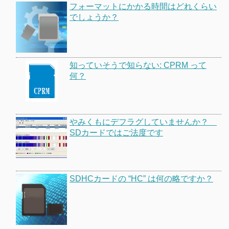
フォーマットにかかる時間はどれくらい
でしょうか？
知っていそうで知らない: CPRM って
何？
やみくもにデフラグしていませんか？
SDカードではご法度です
SDHCカードの “HC” は何の略ですか？