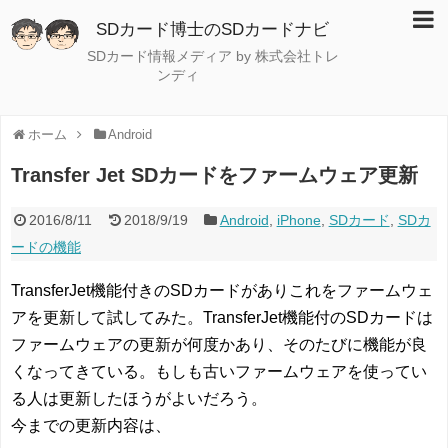
SDカード博士のSDカードナビ
SDカード情報メディア by 株式会社トレ
ンディ
ホーム
Android
Transfer Jet SDカードをファームウェア更新
2016/8/11
2018/9/19
Android
,
iPhone
,
SDカード
,
SDカ
ードの機能
TransferJet機能付きのSDカードがありこれをファームウェ
アを更新して試してみた。TransferJet機能付のSDカードは
ファームウェアの更新が何度かあり、そのたびに機能が良
くなってきている。もしも古いファームウェアを使ってい
る人は更新したほうがよいだろう。
今までの更新内容は、