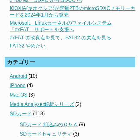
2TBの壁 SDXC から SDUC へ
KIOXIA(キオクシア)が容量2TBのmicroSDXCメモリーカ
ードを2024年1月から発売
Microsoft、Linuxカーネルのファイルシステム
「exFAT」サポートを支援へ
exFAT の改良点を見て、FAT32 の欠点を見る
FAT32 やめたい
カテゴリー
Android
(10)
iPhone
(4)
Mac OS
(3)
Media Analyzer解析シリーズ
(2)
SDカード
(118)
SDカード 組込みのＱ＆Ａ
(9)
SDカードセキュリティ
(3)