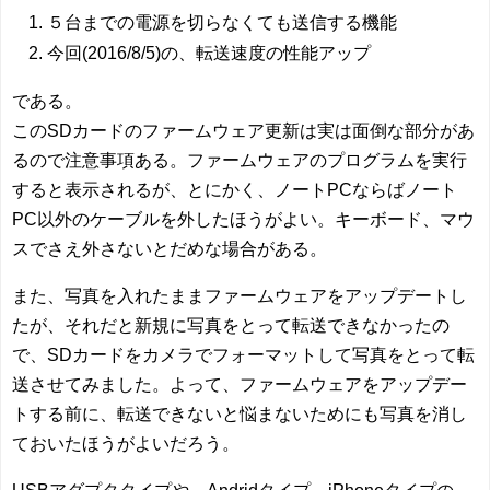
５台までの電源を切らなくても送信する機能
今回(2016/8/5)の、転送速度の性能アップ
である。
このSDカードのファームウェア更新は実は面倒な部分があ
るので注意事項ある。ファームウェアのプログラムを実行
すると表示されるが、とにかく、ノートPCならばノート
PC以外のケーブルを外したほうがよい。キーボード、マウ
スでさえ外さないとだめな場合がある。
また、写真を入れたままファームウェアをアップデートし
たが、それだと新規に写真をとって転送できなかったの
で、SDカードをカメラでフォーマットして写真をとって転
送させてみました。よって、ファームウェアをアップデー
トする前に、転送できないと悩まないためにも写真を消し
ておいたほうがよいだろう。