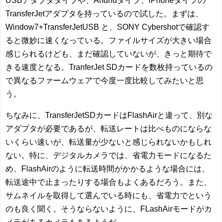
USBアダプタタイプや、Andridタイプ、iPhoneタイプの
TransferJetアダプタを持っているので試した。まずは、
Window7+TransferJetUSB と、SONY Cybershotで確認す
ると微妙に速くなっている。ファイルサイズが大きい場合
感じられるけども、まだ確認していないが、きっと期待で
きる速度となる。TranferJet SDカードを数枚持っているの
で異なるファームウェアで今度一度比較してみたいと思
う。
ちなみに、TransferJetSDカードはFlashAirと違って、別な
アダプタが必要であるが、転送レートは比べものにならな
いくらい速いが、転送量が少ないと感じられないかもしれ
ない。特に、デジタルカメラでは、省電力モードになるた
め、FlashAirのように転送時間がかかるような場合には、
転送途中で止まったりする場合もよくあるだろう。また、
サムネイルを取得して選んでいる時にも、省電力でという
のも良く聞く。そうならないように、FLashAirモードがカ