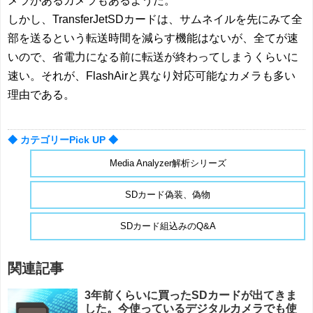
メラがあるカメラもあるようだ。
しかし、TransferJetSDカードは、サムネイルを先にみて全
部を送るという転送時間を減らす機能はないが、全てが速
いので、省電力になる前に転送が終わってしまうくらいに
速い。それが、FlashAirと異なり対応可能なカメラも多い
理由である。
◆ カテゴリーPick UP ◆
Media Analyzer解析シリーズ
SDカード偽装、偽物
SDカード組込みのQ&A
関連記事
3年前くらいに買ったSDカードが出てきま
した。今使っているデジタルカメラでも使