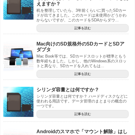
えますか？
机を整理していたら、3年前くらいに買ったSDカー
ドが出てきました。このカードは未使用かどうかわ
からないですが、このカードをSDAからダウ...
記事を読む
Mac向けのSD規格外のSDカードとSDア
ダプタ
Mac Book等では、SDカードスロットが標準ともう
数年経ちました。しかし、他のWindows系のスロッ
トと異なり、SDカードを入れてもは...
記事を読む
シリンダ容量とは何ですか？
シリンダ容量とは何ですか？ ハードディスクなどに
使われる用語です。データ管理のまとまりの概念の
一つです。
記事を読む
Androidのスマホで「マウント解除」はし