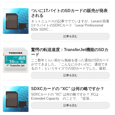
ついに1TバイトのSDカードの販売が発表
される
ネットニュースの記事ででていますが、Lexarが容量
1テラバイトのSDXCカード「Lexar Professional
633x SDXC ...
記事を読む
驚愕の転送速度：TransferJet機能のSDカ
ード
ここ数年くらい前から無線を使った通信のSDカード
がでてきました。「こんなに小さいのに、通信でき
るの？」というサイズでのSDカードでした。最初...
記事を読む
SDXCカードの “XC” は何の略ですか？
SDXCカードの "XC" は何の略ですか？ XCは
Extended Capacity のことで、『拡張...
記事を読む