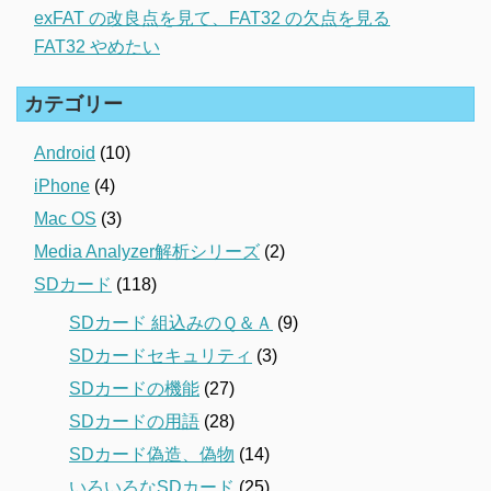
exFAT の改良点を見て、FAT32 の欠点を見る
FAT32 やめたい
カテゴリー
Android
(10)
iPhone
(4)
Mac OS
(3)
Media Analyzer解析シリーズ
(2)
SDカード
(118)
SDカード 組込みのＱ＆Ａ
(9)
SDカードセキュリティ
(3)
SDカードの機能
(27)
SDカードの用語
(28)
SDカード偽造、偽物
(14)
いろいろなSDカード
(25)