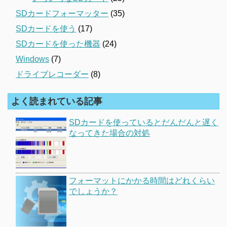
SDカードフォーマッター
(35)
SDカードを使う
(17)
SDカードを使った機器
(24)
Windows
(7)
ドライブレコーダー
(8)
よく読まれている記事
SDカードを使っているとだんだんと遅く
なってきた場合の対処
フォーマットにかかる時間はどれくらい
でしょうか？