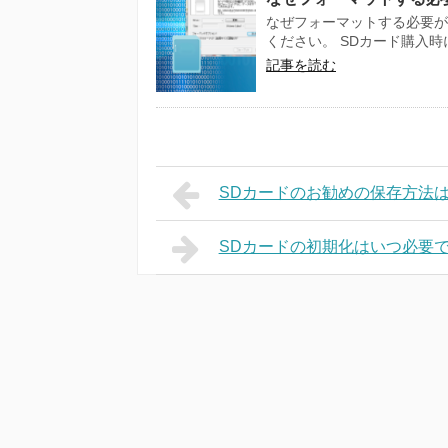
なぜフォーマットする必要が
ください。 SDカード購入時に
記事を読む
SDカードのお勧めの保存方法
SDカードの初期化はいつ必要