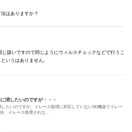
方法はありますか？
と同じ扱いですので同じようにウィルスチェックなどで行うこ
スというはありません。
全に消したいのですが・・・
消したいのですが、イレース処理に対応していないSD機器でイレー
、イレース処理されな...