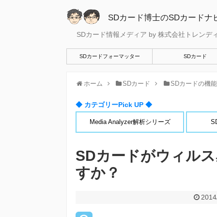
SDカード博士のSDカードナ
SDカード情報メディア by 株式会社トレンデ
SDカードフォーマッター
SDカード
ホーム
SDカード
SDカードの機
◆ カテゴリーPick UP ◆
Media Analyzer解析シリーズ
S
SDカードがウィル
すか？
2014